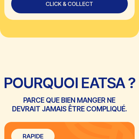
MODERNE
Une cuisine dans l’air du temps, un lieu
simple et efficace, pensé pour
aujourd’hui. Que tu manges sur le
pouce, sur place ou à emporter, EATSA
s’adapte à ton rythme, pas l’inverse.