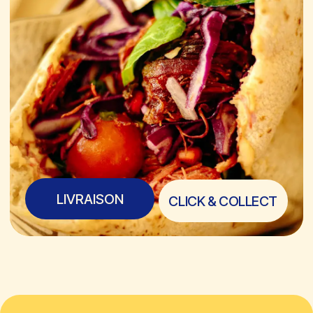
LIVRAISON
CLICK & COLLECT
BEST-SELLERS