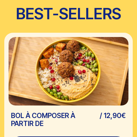
BOL À COMPOSER À
/ 12,90€
PARTIR DE
CLICK & COLLECT
PITA POULET FRIT
/ 9,90€
CLICK & COLLECT