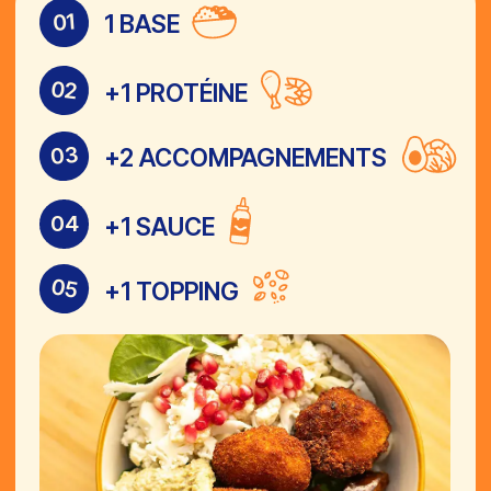
VOIR NOS PHOTOS
ON T’ATTEND
CHEZ EATSA
Lundi 11:00 - 21:30
Mardi 11:00 - 21:30
Mercredi 11:00 - 21:30
Jeudi 11:00 - 21:30
Vendredi 11:00 - 21:30
Samedi 11:30 - 21:30
Dimanche 18:30 - 21:30
LIVRAISON
VOIR LA CARTE