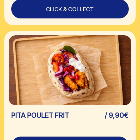
CHICKEN RICE
/ 11,90€
CLICK & COLLECT
POURQUOI EATSA ?