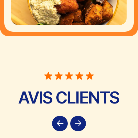
33 RUE PASTORELLI, NICE
+33 4 83 39 16 49
CLICK & COLLECT
LIVRAISON